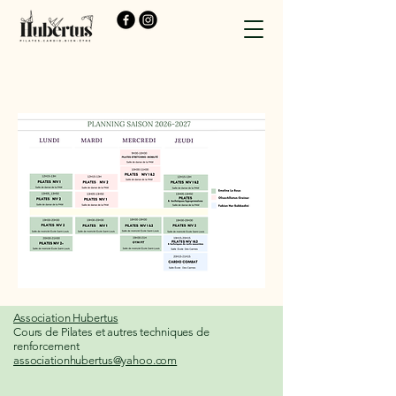
Association Hubertus
Cours de Pilates et autres techniques de
renforcement
associationhubertus@yahoo.com